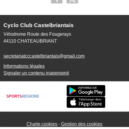
Cyclo Club Castelbriantais
Vélodrome Route des Fougerays
44110
CHATEAUBRIANT
secretariatcccastelbriantais@gmail.com
Informations légales
Signaler un contenu inapproprié
SPORTS
REGIONS
Charte cookies
Gestion des cookies