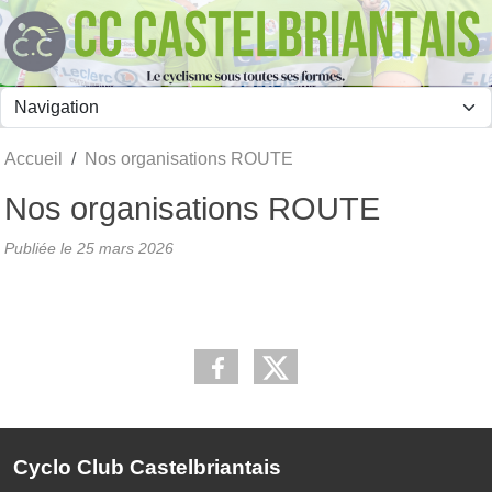
Panneau de gestion des cookies
Accueil
Nos organisations ROUTE
Nos organisations ROUTE
Publiée le
25 mars 2026
Cyclo Club Castelbriantais