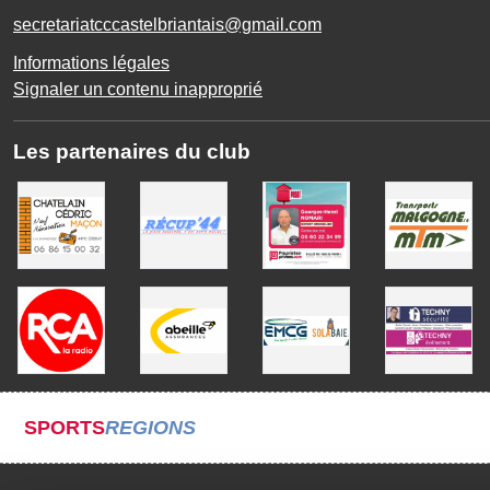
secretariatcccastelbriantais@gmail.com
Informations légales
Signaler un contenu inapproprié
Les partenaires du club
SPORTS
REGIONS