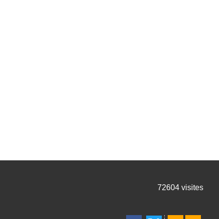
72604
visites