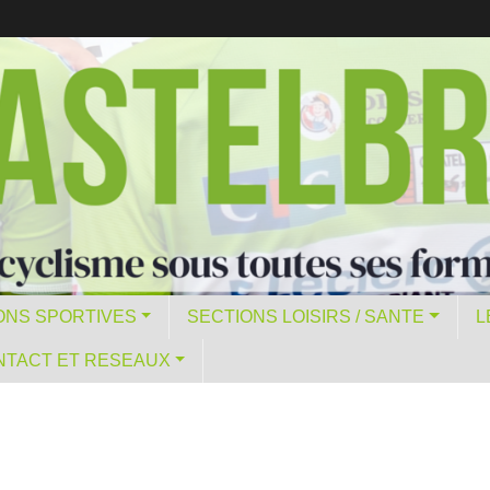
ONS SPORTIVES
SECTIONS LOISIRS / SANTE
L
NTACT ET RESEAUX
C