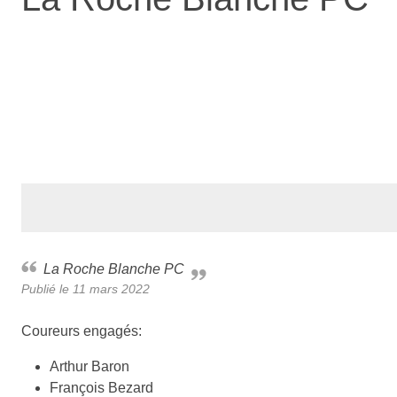
La Roche Blanche PC
Publié le
11 mars 2022
Coureurs engagés:
Arthur Baron
François Bezard