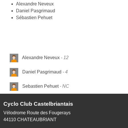
Alexandre Neveux
Daniel Pasgrimaud
Sébastien Pehuet
Alexandre Neveux
12
Daniel Pasgrimaud
4
Sebastien Pehuet
NC
Cyclo Club Castelbriantais
Vélodrome Route des Fougerays
44110
CHATEAUBRIANT