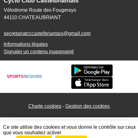
Cyclo Club Castelbriantais
Vélodrome Route des Fougerays
44110
CHATEAUBRIANT
secretariatcccastelbriantais@gmail.com
Informations légales
Signaler un contenu inapproprié
SPORTS
REGIONS
Charte cookies
Gestion des cookies
Ce site utilise des cookies et vous donne le contrôle sur ceux
que vous souhaitez activer