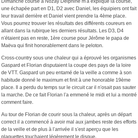
Dimanche course à Nozay Delphine m'a expliqué la course,
une échapée part en D1, D2 avec Daniel, les équipiers ont fait
leur travail derrière et Daniel vient prendre la 4ème place.
Vous pourrez trouver les résultats des différents coureurs en
allant dans la rubirque les derniers résultats. Les D3, D4
n'étaient pas en reste, 1ère course pour Jérôme le papa de
Maëva qui finit honorablement dans le peloton.
Cross-country sous une chaleur qui a éprouvé les organismes
Gaspard et Florian disputaient la coupe des pays de la loire
de VTT. Gaspard un peu entamé de la veille a comme à son
habitude donné le maximum et finit à une honorable 19ème
place. Il a perdu du temps sur le circuit car il n'osait pas sauter
la marche. De ce fait Florian l'a emmené le midi et lui a montré
comment faire.
Au tour de Florian de courir sous la chaleur, après un départ
correct il a commencé à avoir mal aux jambes reste des efforts
de la veille et de plus à l'arrivée il s'est aperçu que les
plaquettes touchaient légèrement le disque.