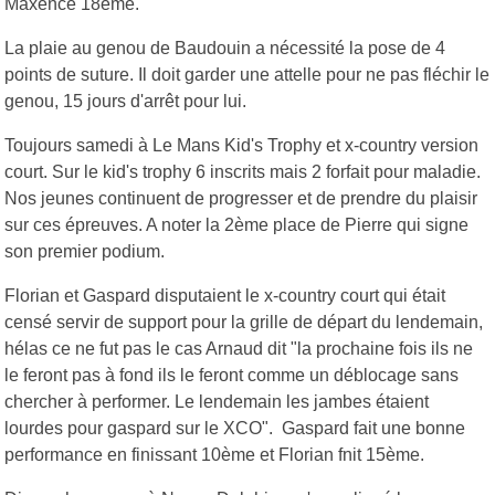
Maxence 18ème."
La plaie au genou de Baudouin a nécessité la pose de 4
points de suture. Il doit garder une attelle pour ne pas fléchir le
genou, 15 jours d'arrêt pour lui.
Toujours samedi à Le Mans Kid's Trophy et x-country version
court. Sur le kid's trophy 6 inscrits mais 2 forfait pour maladie.
Nos jeunes continuent de progresser et de prendre du plaisir
sur ces épreuves. A noter la 2ème place de Pierre qui signe
son premier podium.
Florian et Gaspard disputaient le x-country court qui était
censé servir de support pour la grille de départ du lendemain,
hélas ce ne fut pas le cas Arnaud dit "la prochaine fois ils ne
le feront pas à fond ils le feront comme un déblocage sans
chercher à performer. Le lendemain les jambes étaient
lourdes pour gaspard sur le XCO". Gaspard fait une bonne
performance en finissant 10ème et Florian fnit 15ème.