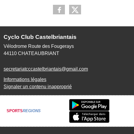
Cyclo Club Castelbriantais
Vélodrome Route des Fougerays
44110
CHATEAUBRIANT
secretariatcccastelbriantais@gmail.com
Informations légales
Signaler un contenu inapproprié
SPORTS
REGIONS