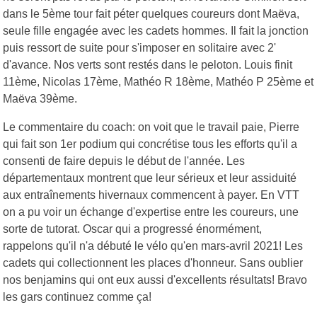
dans le 5ème tour fait péter quelques coureurs dont Maëva,
seule fille engagée avec les cadets hommes. Il fait la jonction
puis ressort de suite pour s'imposer en solitaire avec 2'
d'avance. Nos verts sont restés dans le peloton. Louis finit
11ème, Nicolas 17ème, Mathéo R 18ème, Mathéo P 25ème et
Maëva 39ème.
Le commentaire du coach: on voit que le travail paie, Pierre
qui fait son 1er podium qui concrétise tous les efforts qu'il a
consenti de faire depuis le début de l'année. Les
départementaux montrent que leur sérieux et leur assiduité
aux entraînements hivernaux commencent à payer. En VTT
on a pu voir un échange d'expertise entre les coureurs, une
sorte de tutorat. Oscar qui a progressé énormément,
rappelons qu'il n'a débuté le vélo qu'en mars-avril 2021! Les
cadets qui collectionnent les places d'honneur. Sans oublier
nos benjamins qui ont eux aussi d'excellents résultats! Bravo
les gars continuez comme ça!