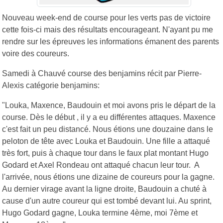
Nouveau week-end de course pour les verts pas de victoire
cette fois-ci mais des résultats encourageant. N'ayant pu me
rendre sur les épreuves les informations émanent des parents
voire des coureurs.
Samedi à Chauvé course des benjamins récit par Pierre-
Alexis catégorie benjamins:
"Louka, Maxence, Baudouin et moi avons pris le départ de la
course. Dès le début , il y a eu différentes attaques. Maxence
c'est fait un peu distancé. Nous étions une douzaine dans le
peloton de tête avec Louka et Baudouin. Une fille a attaqué
très fort, puis à chaque tour dans le faux plat montant Hugo
Godard et Axel Rondeau ont attaqué chacun leur tour. A
l'arrivée, nous étions une dizaine de coureurs pour la gagne.
Au dernier virage avant la ligne droite, Baudouin a chuté à
cause d'un autre coureur qui est tombé devant lui. Au sprint,
Hugo Godard gagne, Louka termine 4ème, moi 7ème et