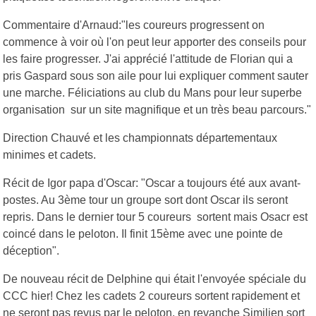
Commentaire d'Arnaud:"les coureurs progressent on
commence à voir où l'on peut leur apporter des conseils pour
les faire progresser. J'ai apprécié l'attitude de Florian qui a
pris Gaspard sous son aile pour lui expliquer comment sauter
une marche. Féliciations au club du Mans pour leur superbe
organisation sur un site magnifique et un très beau parcours."
Direction Chauvé et les championnats départementaux
minimes et cadets.
Récit de Igor papa d'Oscar: "Oscar a toujours été aux avant-
postes. Au 3ème tour un groupe sort dont Oscar ils seront
repris. Dans le dernier tour 5 coureurs sortent mais Osacr est
coincé dans le peloton. Il finit 15ème avec une pointe de
déception".
De nouveau récit de Delphine qui était l'envoyée spéciale du
CCC hier! Chez les cadets 2 coureurs sortent rapidement et
ne seront pas revus par le peloton, en revanche Similien sort