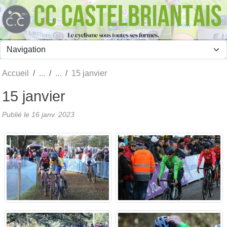
Panneau de gestion des cookies
Accueil
15 janvier
15 janvier
Publié le
16 janv. 2023