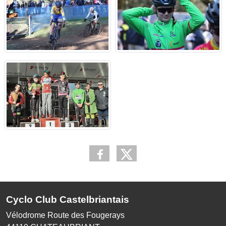
Cyclo Club Castelbriantais
Vélodrome Route des Fougerays