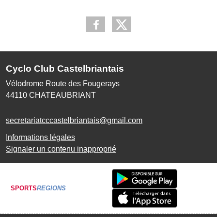
Cyclo Club Castelbriantais
Vélodrome Route des Fougerays
44110
CHATEAUBRIANT
secretariatcccastelbriantais@gmail.com
Informations légales
Signaler un contenu inapproprié
SPORTS
REGIONS