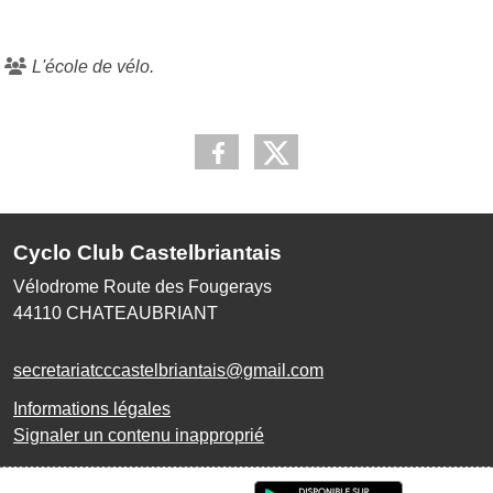
L'école de vélo.
Cyclo Club Castelbriantais
Vélodrome Route des Fougerays
44110
CHATEAUBRIANT
secretariatcccastelbriantais@gmail.com
Informations légales
Signaler un contenu inapproprié