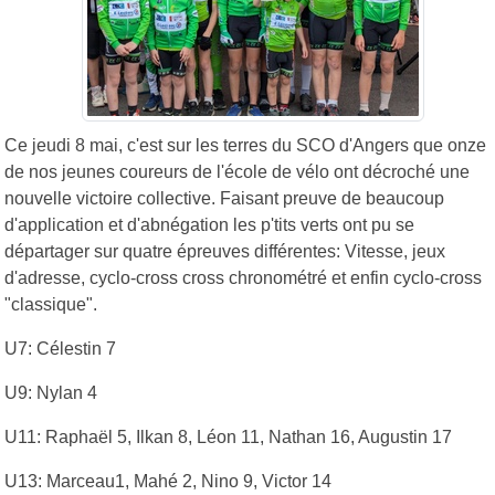
Ce jeudi 8 mai, c'est sur les terres du SCO d'Angers que onze
de nos jeunes coureurs de l'école de vélo ont décroché une
nouvelle victoire collective. Faisant preuve de beaucoup
d'application et d'abnégation les p'tits verts ont pu se
départager sur quatre épreuves différentes: Vitesse, jeux
d'adresse, cyclo-cross cross chronométré et enfin cyclo-cross
"classique".
U7: Célestin 7
U9: Nylan 4
U11: Raphaël 5, Ilkan 8, Léon 11, Nathan 16, Augustin 17
U13: Marceau1, Mahé 2, Nino 9, Victor 14