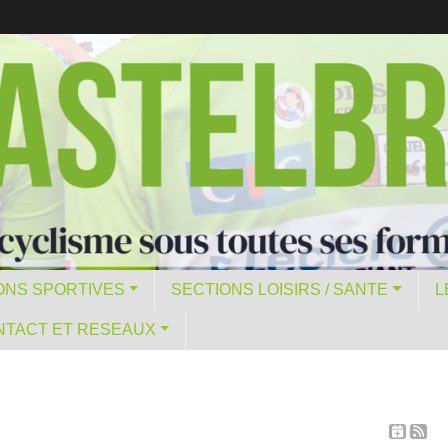
ONS SPORTIVES
SECTIONS LOISIRS / SANTE
L
NTACT ET RESEAUX