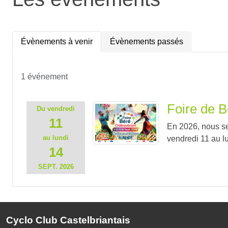
Évènements à venir
Évènements passés
1 événement
Foire de B
Du
vendredi
11
En 2026, nous se
au
lundi
vendredi 11 au l
14
SEPT.
2026
Cyclo Club Castelbriantais