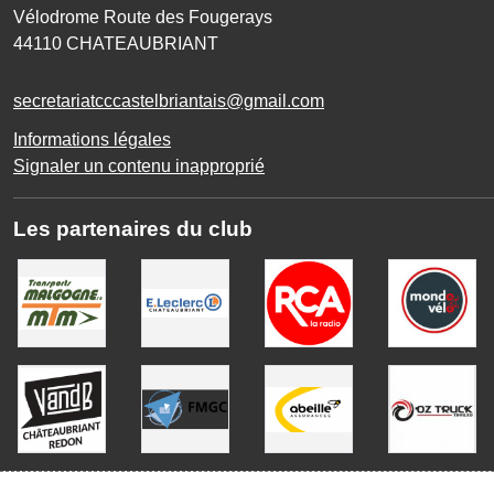
Vélodrome Route des Fougerays
44110
CHATEAUBRIANT
secretariatcccastelbriantais@gmail.com
Informations légales
Signaler un contenu inapproprié
Les partenaires du club