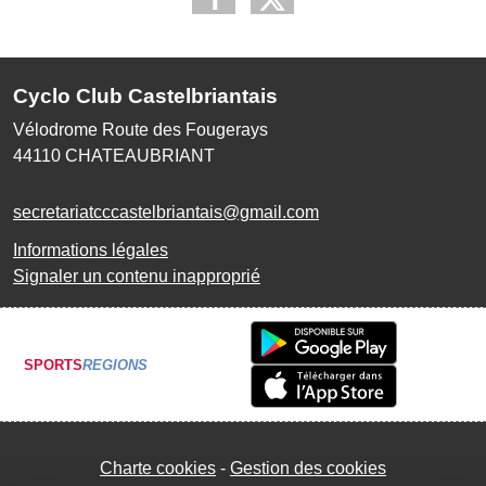
Cyclo Club Castelbriantais
Vélodrome Route des Fougerays
44110
CHATEAUBRIANT
secretariatcccastelbriantais@gmail.com
Informations légales
Signaler un contenu inapproprié
SPORTS
REGIONS
Charte cookies
Gestion des cookies